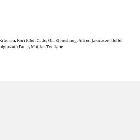
roesen, Kari Ellen Gade, Ola Stemshaug, Alfred Jakobsen, Detlef
łgorzata Faust, Mattias Tveitane