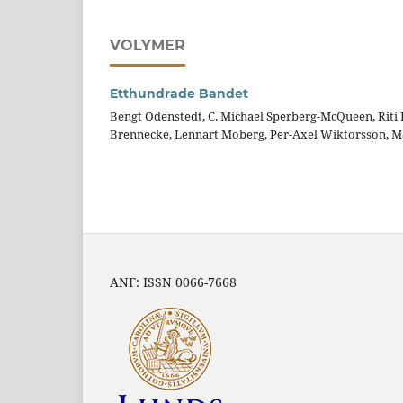
VOLYMER
Etthundrade Bandet
Bengt Odenstedt, C. Michael Sperberg-McQueen, Riti K
Brennecke, Lennart Moberg, Per-Axel Wiktorsson, Ma
ANF: ISSN 0066-7668