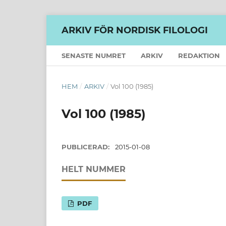
ARKIV FÖR NORDISK FILOLOGI
SENASTE NUMRET
ARKIV
REDAKTION
HEM
/
ARKIV
/
Vol 100 (1985)
Vol 100 (1985)
PUBLICERAD:
2015-01-08
HELT NUMMER
PDF