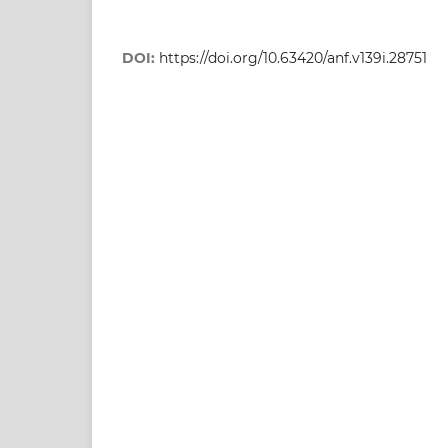
DOI:
https://doi.org/10.63420/anf.v139i.28751