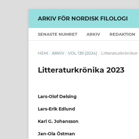
ARKIV FÖR NORDISK FILOLOGI
SENASTE NUMRET
ARKIV
REDAKTION
HEM
/
ARKIV
/
VOL 139 (2024)
/
Litteraturkrönikor
Litteraturkrönika 2023
Lars-Olof Delsing
Lars-Erik Edlund
Karl G. Johansson
Jan-Ola Östman