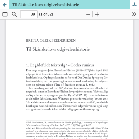
Til Skånske lovs udgivelseshistorie