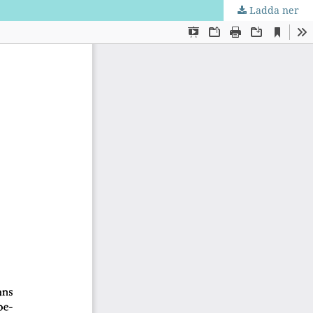
Ladda ner