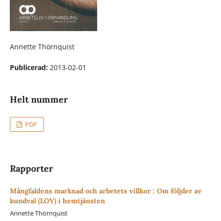
Annette Thörnquist
Publicerad:
2013-02-01
Helt nummer
PDF
Rapporter
Mångfaldens marknad och arbetets villkor : Om följder av
kundval (LOV) i hemtjänsten
Annette Thörnquist