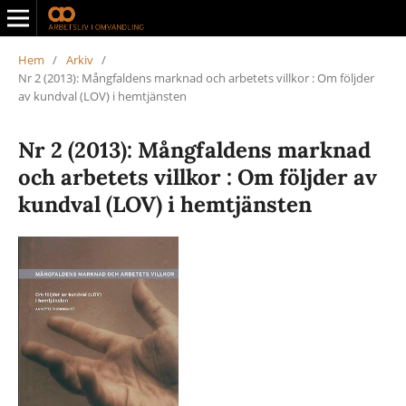
Hem
/
Arkiv
/
Nr 2 (2013): Mångfaldens marknad och arbetets villkor : Om följder
av kundval (LOV) i hemtjänsten
Nr 2 (2013): Mångfaldens marknad
och arbetets villkor : Om följder av
kundval (LOV) i hemtjänsten