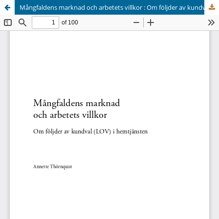
Mångfaldens marknad och arbetets villkor : Om följder av kundval (LOV) i hemtjänsten