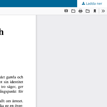
Ladda ner