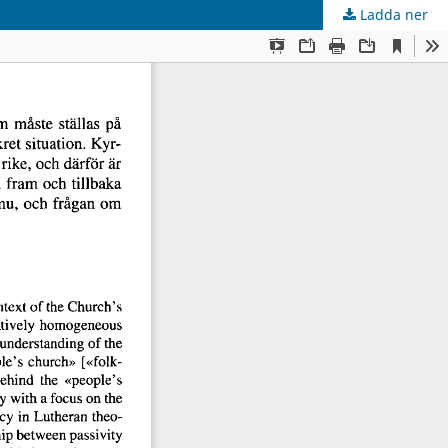
Ladda ner