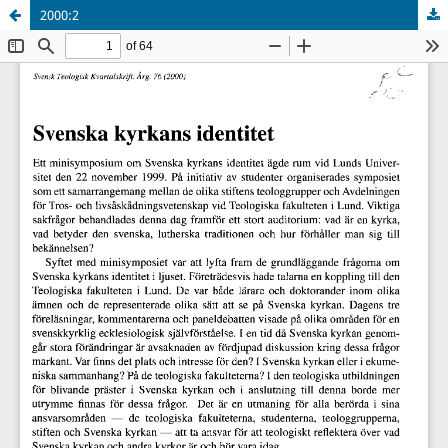
2000:2