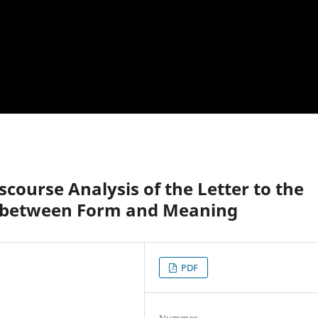
scourse Analysis of the Letter to the
p between Form and Meaning
PDF
Nummer