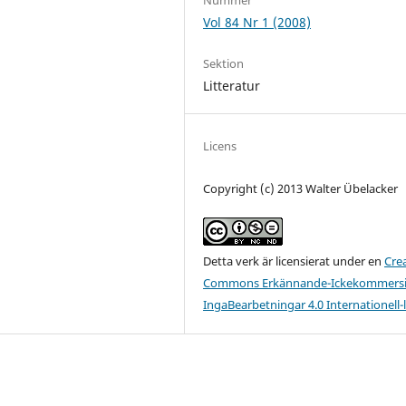
Vol 84 Nr 1 (2008)
Sektion
Litteratur
Licens
Copyright (c) 2013 Walter Übelacker
Detta verk är licensierat under en
Cre
Commons Erkännande-Ickekommersie
IngaBearbetningar 4.0 Internationell-