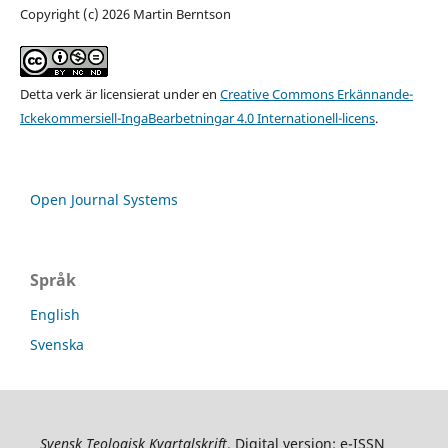
Copyright (c) 2026 Martin Berntson
Detta verk är licensierat under en
Creative Commons Erkännande-
Ickekommersiell-IngaBearbetningar 4.0 Internationell-licens
.
Open Journal Systems
Språk
English
Svenska
Svensk Teologisk Kvartalskrift
. Digital version: e-ISSN