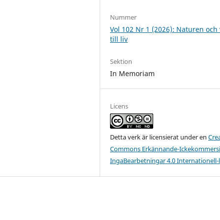
Nummer
Vol 102 Nr 1 (2026): Naturen och 
till liv
Sektion
In Memoriam
Licens
Detta verk är licensierat under en
Cre
Commons Erkännande-Ickekommersie
IngaBearbetningar 4.0 Internationell-