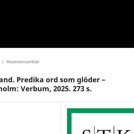
/
Recensionsartiklar
and. Predika ord som glöder –
holm: Verbum, 2025. 273 s.