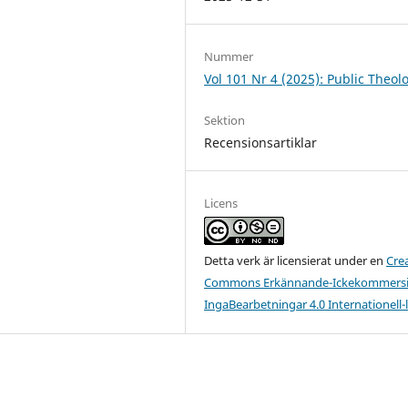
Nummer
Vol 101 Nr 4 (2025): Public Theol
Sektion
Recensionsartiklar
Licens
Detta verk är licensierat under en
Cre
Commons Erkännande-Ickekommersie
IngaBearbetningar 4.0 Internationell-