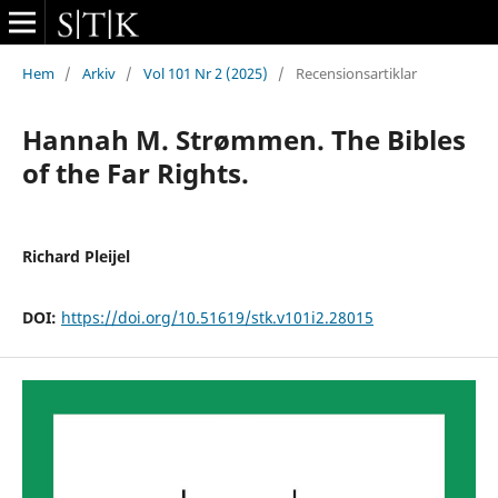
Hem
/
Arkiv
/
Vol 101 Nr 2 (2025)
/
Recensionsartiklar
Hannah M. Strømmen. The Bibles
of the Far Rights.
Richard Pleijel
DOI:
https://doi.org/10.51619/stk.v101i2.28015