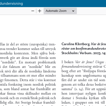
ndundervisning