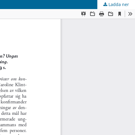
Ladda ner