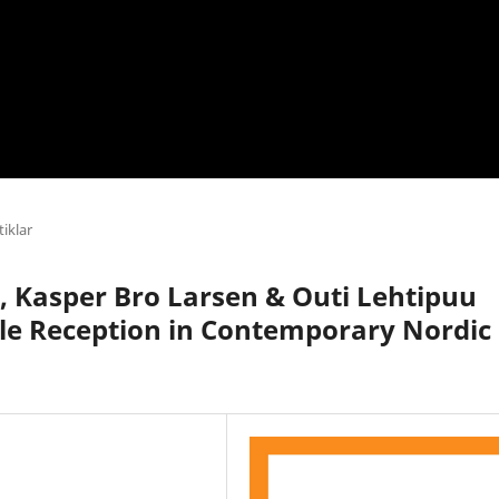
iklar
, Kasper Bro Larsen & Outi Lehtipuu
ible Reception in Contemporary Nordic