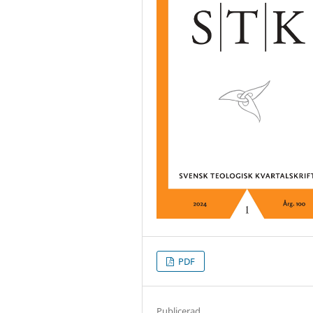
PDF
Publicerad