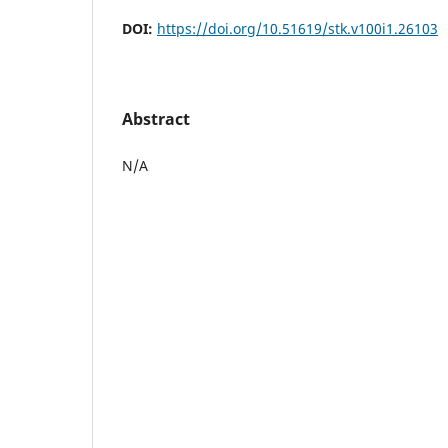
DOI:
https://doi.org/10.51619/stk.v100i1.26103
Abstract
N/A