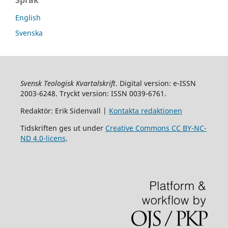
Språk
English
Svenska
Svensk Teologisk Kvartalskrift
. Digital version: e-ISSN
2003-6248. Tryckt version: ISSN 0039-6761.
Redaktör: Erik Sidenvall |
Kontakta redaktionen
Tidskriften ges ut under
Creative Commons CC BY-NC-
ND 4.0-licens
.