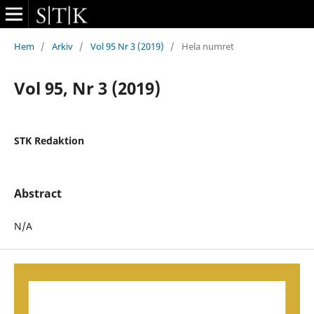
Hem
/
Arkiv
/
Vol 95 Nr 3 (2019)
/
Hela numret
Vol 95, Nr 3 (2019)
STK Redaktion
Abstract
N/A