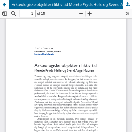
Arkæologiske objekter i fiktiv tid Merete Pryds Helle og Svend Aage Madsen