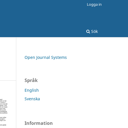
Logga in
Sök
Open Journal Systems
Språk
English
Svenska
Information