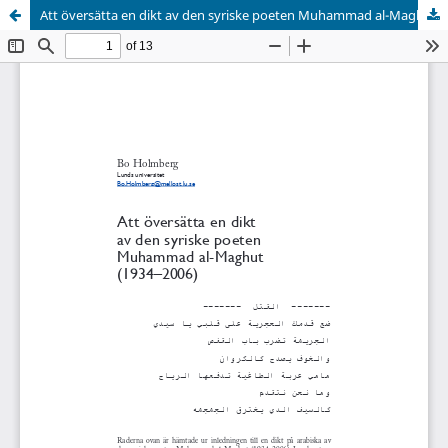
Att översätta en dikt av den syriske poeten Muhammad al-Maghut (1934–2006)