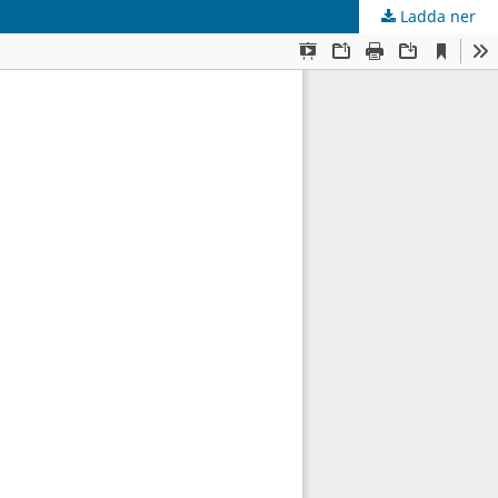
Ladda ner