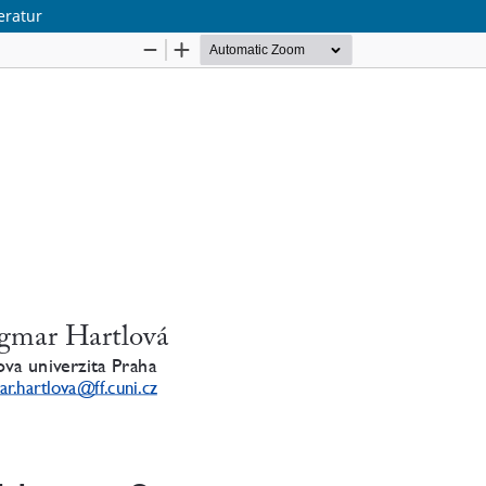
eratur