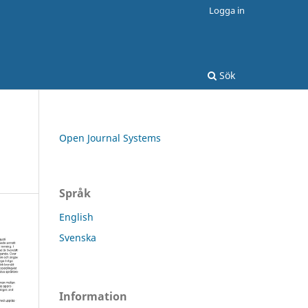
Logga in
Sök
Open Journal Systems
Språk
English
Svenska
Information